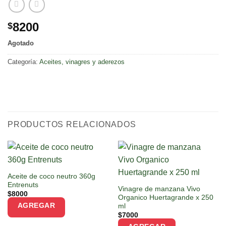
8200
$
Agotado
Categoría:
Aceites, vinagres y aderezos
PRODUCTOS RELACIONADOS
Aceite de coco neutro 360g
Entrenuts
Vinagre de manzana Vivo
$
8000
Organico Huertagrande x 250
AGREGAR
ml
$
7000