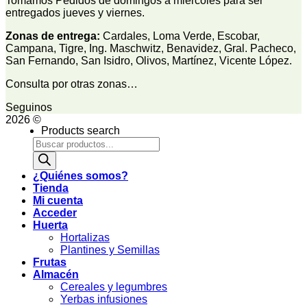
Tomamos Pedidos de domingos a miercoles para ser
entregados jueves y viernes.
Zonas de entrega:
Cardales, Loma Verde, Escobar,
Campana, Tigre, Ing. Maschwitz, Benavidez, Gral. Pacheco,
San Fernando, San Isidro, Olivos, Martínez, Vicente López.
Consulta por otras zonas…
Seguinos
2026 ©
Products search
¿Quiénes somos?
Tienda
Mi cuenta
Acceder
Huerta
Hortalizas
Plantines y Semillas
Frutas
Almacén
Cereales y legumbres
Yerbas infusiones