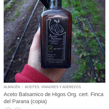
ALMACÉN
/
ACEITES, VINAGRES Y ADEREZOS
Aceto Balsamico de Higos Org. cert. Finca
del Parana (copia)