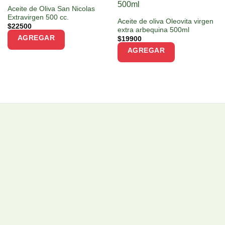
Aceite de Oliva San Nicolas
Extravirgen 500 cc.
Aceite de oliva Oleovita virgen
$
22500
extra arbequina 500ml
AGREGAR
$
19900
AGREGAR