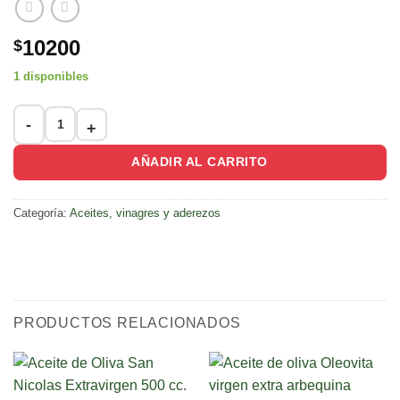
10200
$
1 disponibles
Aceto Balsamico de Higos Org. cert. Finca del Parana (copia) c
AÑADIR AL CARRITO
Categoría:
Aceites, vinagres y aderezos
PRODUCTOS RELACIONADOS