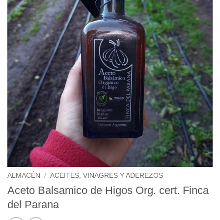
ALMACÉN
/
ACEITES, VINAGRES Y ADEREZOS
Aceto Balsamico de Higos Org. cert. Finca
del Parana