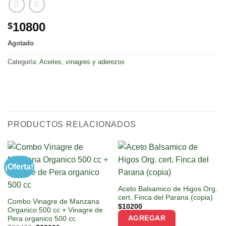
10800
$
Agotado
Categoría:
Aceites, vinagres y aderezos
PRODUCTOS RELACIONADOS
¡Oferta!
Aceto Balsamico de Higos Org.
cert. Finca del Parana (copia)
Combo Vinagre de Manzana
$
10200
Organico 500 cc + Vinagre de
AGREGAR
Pera organico 500 cc