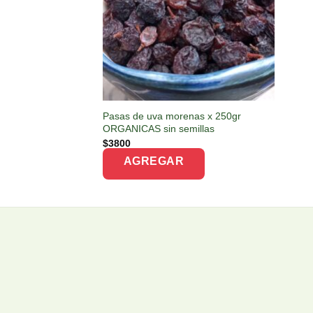
Pasas de uva morenas x 250gr
ORGANICAS sin semillas
$
3800
AGREGAR