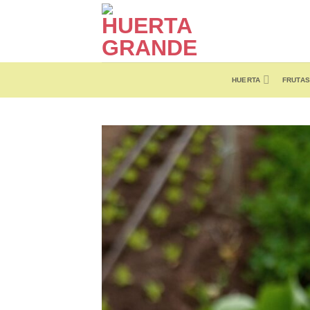
Skip
to
content
HUERTA
FRUTAS