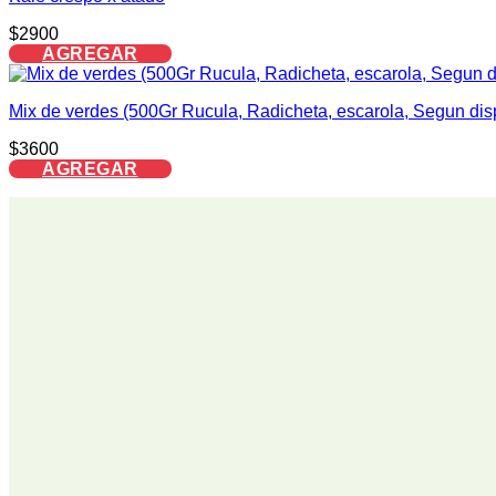
$
2900
AGREGAR
Mix de verdes (500Gr Rucula, Radicheta, escarola, Segun dis
$
3600
AGREGAR