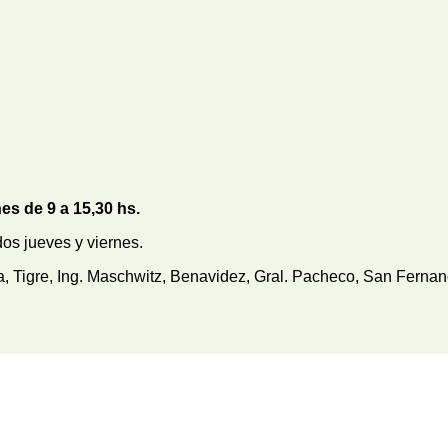
nes de 9 a 15,30 hs.
s jueves y viernes.
Tigre, Ing. Maschwitz, Benavidez, Gral. Pacheco, San Fernando