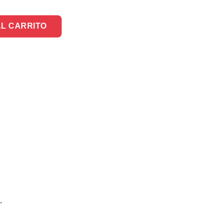
AL CARRITO
.