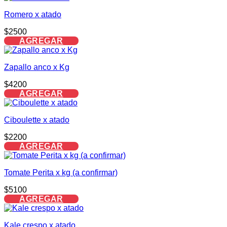
Romero x atado
$
2500
AGREGAR
Zapallo anco x Kg
$
4200
AGREGAR
Ciboulette x atado
$
2200
AGREGAR
Tomate Perita x kg (a confirmar)
$
5100
AGREGAR
Kale crespo x atado