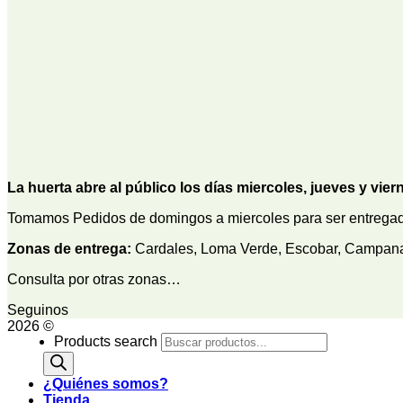
La huerta abre al público los días miercoles, jueves y vier
Tomamos Pedidos de domingos a miercoles para ser entregado
Zonas de entrega:
Cardales, Loma Verde, Escobar, Campana, 
Consulta por otras zonas…
Seguinos
2026 ©
Products search
¿Quiénes somos?
Tienda