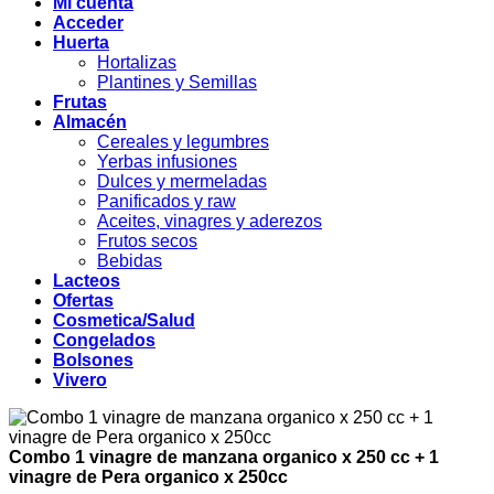
Mi cuenta
Acceder
Huerta
Hortalizas
Plantines y Semillas
Frutas
Almacén
Cereales y legumbres
Yerbas infusiones
Dulces y mermeladas
Panificados y raw
Aceites, vinagres y aderezos
Frutos secos
Bebidas
Lacteos
Ofertas
Cosmetica/Salud
Congelados
Bolsones
Vivero
Combo 1 vinagre de manzana organico x 250 cc + 1
vinagre de Pera organico x 250cc