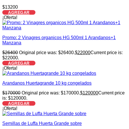
$
13200
AGREGAR
¡Oferta!
Promo: 2 Vinagres organicos HG 500ml 1 Arandanos+1
Manzana
$
26400
Original price was: $26400.
$
22000
Current price is:
$22000.
AGREGAR
¡Oferta!
Arandanos Huertagrande 10 kg congelados
$
170000
Original price was: $170000.
$
120000
Current price
is: $120000.
AGREGAR
¡Oferta!
Semillas de Luffa Huerta Grande sobre