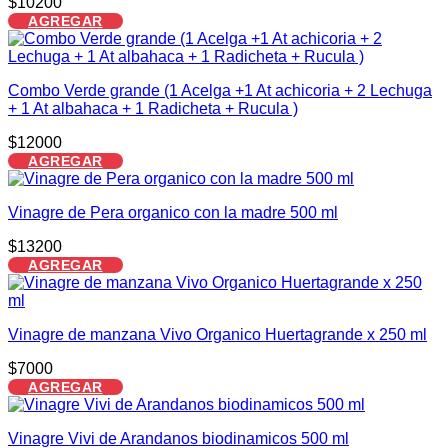
$
10200
AGREGAR
Combo Verde grande (1 Acelga +1 At achicoria + 2 Lechuga
+ 1 At albahaca + 1 Radicheta + Rucula )
$
12000
AGREGAR
Vinagre de Pera organico con la madre 500 ml
$
13200
AGREGAR
Vinagre de manzana Vivo Organico Huertagrande x 250 ml
$
7000
AGREGAR
Vinagre Vivi de Arandanos biodinamicos 500 ml