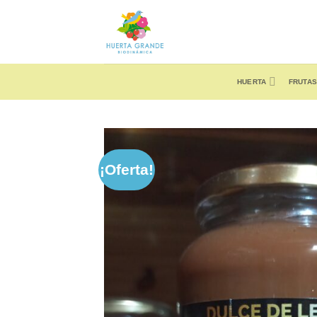
Skip
to
content
HUERTA
FRUTAS
¡Oferta!