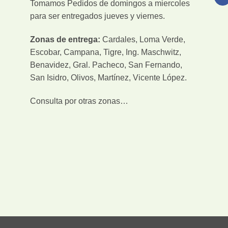
Tomamos Pedidos de domingos a miercoles
para ser entregados jueves y viernes.
Zonas de entrega:
Cardales, Loma Verde,
Escobar, Campana, Tigre, Ing. Maschwitz,
Benavidez, Gral. Pacheco, San Fernando,
San Isidro, Olivos, Martínez, Vicente López.
Consulta por otras zonas…