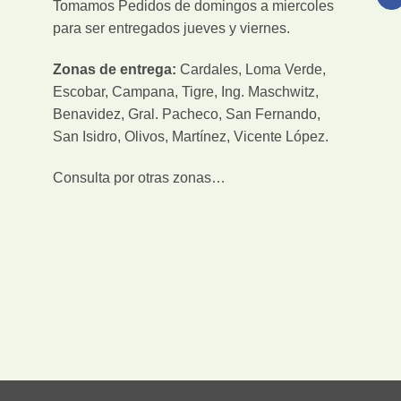
Tomamos Pedidos de domingos a miercoles
para ser entregados jueves y viernes.
Zonas de entrega:
Cardales, Loma Verde,
Escobar, Campana, Tigre, Ing. Maschwitz,
Benavidez, Gral. Pacheco, San Fernando,
San Isidro, Olivos, Martínez, Vicente López.
Consulta por otras zonas…