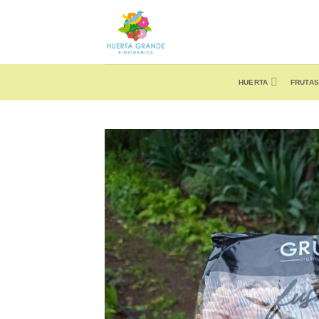
Skip
to
content
HUERTA
FRUTAS