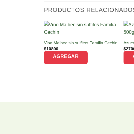
PRODUCTOS RELACIONADO
Vino Malbec sin sulfitos Familia Cechin
Azuca
$
10800
$
270
AGREGAR