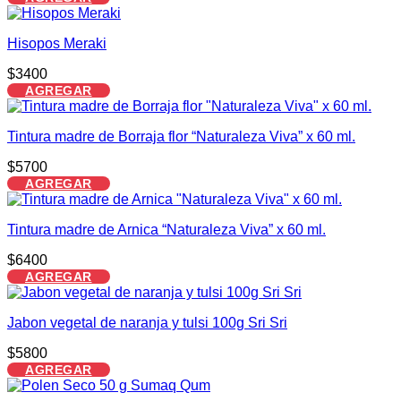
Hisopos Meraki
$
3400
AGREGAR
Tintura madre de Borraja flor “Naturaleza Viva” x 60 ml.
$
5700
AGREGAR
Tintura madre de Arnica “Naturaleza Viva” x 60 ml.
$
6400
AGREGAR
Jabon vegetal de naranja y tulsi 100g Sri Sri
$
5800
AGREGAR