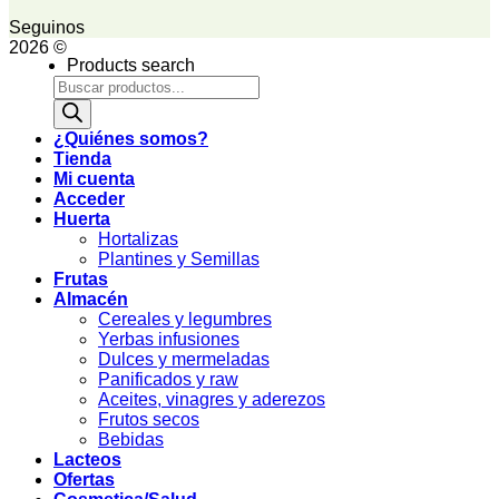
Seguinos
2026 ©
Products search
¿Quiénes somos?
Tienda
Mi cuenta
Acceder
Huerta
Hortalizas
Plantines y Semillas
Frutas
Almacén
Cereales y legumbres
Yerbas infusiones
Dulces y mermeladas
Panificados y raw
Aceites, vinagres y aderezos
Frutos secos
Bebidas
Lacteos
Ofertas