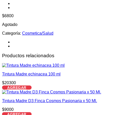
$
6800
Agotado
Categoría:
Cosmetica/Salud
Productos relacionados
Tintura Madre echinacea 100 ml
$
20300
AGREGAR
Tintura Madre D3 Finca Cosmos Pasionaria x 50 Ml.
$
9000
AGREGAR