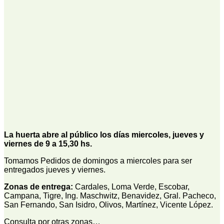
La huerta abre al público los días miercoles, jueves y
viernes de 9 a 15,30 hs.
Tomamos Pedidos de domingos a miercoles para ser
entregados jueves y viernes.
Zonas de entrega:
Cardales, Loma Verde, Escobar,
Campana, Tigre, Ing. Maschwitz, Benavidez, Gral. Pacheco,
San Fernando, San Isidro, Olivos, Martínez, Vicente López.
Consulta por otras zonas…