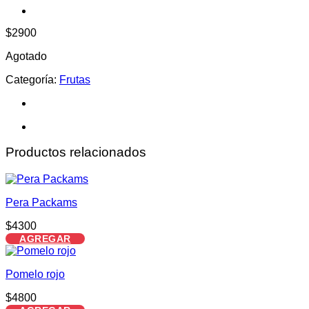
$
2900
Agotado
Categoría:
Frutas
Productos relacionados
Pera Packams
$
4300
AGREGAR
Pomelo rojo
$
4800