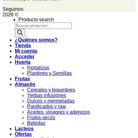
Seguinos
2026 ©
Products search
¿Quiénes somos?
Tienda
Mi cuenta
Acceder
Huerta
Hortalizas
Plantines y Semillas
Frutas
Almacén
Cereales y legumbres
Yerbas infusiones
Dulces y mermeladas
Panificados y raw
Aceites, vinagres y aderezos
Frutos secos
Bebidas
Lacteos
Ofertas