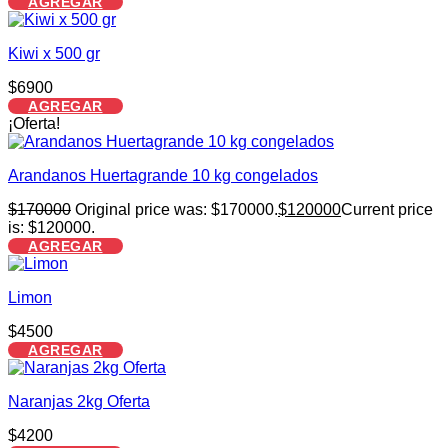
AGREGAR
Kiwi x 500 gr
$
6900
AGREGAR
¡Oferta!
Arandanos Huertagrande 10 kg congelados
$
170000
Original price was: $170000.
$
120000
Current price
is: $120000.
AGREGAR
Limon
$
4500
AGREGAR
Naranjas 2kg Oferta
$
4200