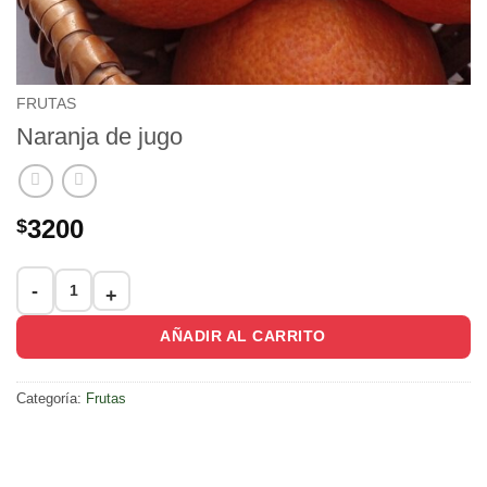
FRUTAS
Naranja de jugo
3200
$
Naranja de jugo cantidad
AÑADIR AL CARRITO
Categoría:
Frutas