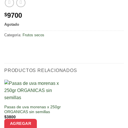
9700
$
Agotado
Categoría:
Frutos secos
PRODUCTOS RELACIONADOS
Pasas de uva morenas x 250gr
ORGANICAS sin semillas
$
3800
AGREGAR