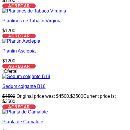
$
1200
AGREGAR
Plantines de Tabaco Virginia
$
1200
AGREGAR
Plantin Asclepia
$
1200
AGREGAR
¡Oferta!
Sedum colgante B18
$
4500
Original price was: $4500.
$
3500
Current price is:
$3500.
AGREGAR
Planta de Camalote