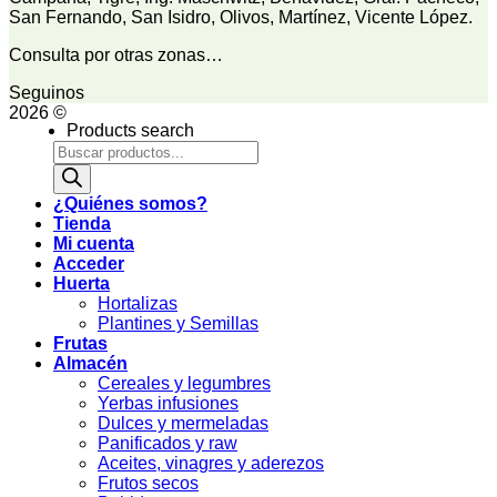
San Fernando, San Isidro, Olivos, Martínez, Vicente López.
Consulta por otras zonas…
Seguinos
2026 ©
Products search
¿Quiénes somos?
Tienda
Mi cuenta
Acceder
Huerta
Hortalizas
Plantines y Semillas
Frutas
Almacén
Cereales y legumbres
Yerbas infusiones
Dulces y mermeladas
Panificados y raw
Aceites, vinagres y aderezos
Frutos secos