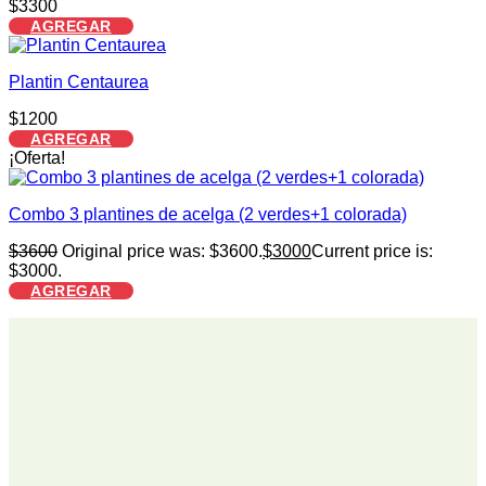
$
3300
AGREGAR
Plantin Centaurea
$
1200
AGREGAR
¡Oferta!
Combo 3 plantines de acelga (2 verdes+1 colorada)
$
3600
Original price was: $3600.
$
3000
Current price is:
$3000.
AGREGAR