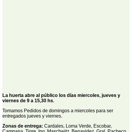
La huerta abre al público los días miercoles, jueves y
viernes de 9 a 15,30 hs.
Tomamos Pedidos de domingos a miercoles para ser
entregados jueves y viernes.
Zonas de entrega:
Cardales, Loma Verde, Escobar,
Campana, Tigre, Ing. Maschwitz, Benavidez, Gral. Pacheco,