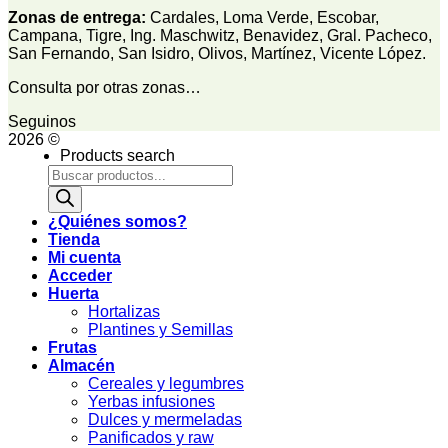
Zonas de entrega:
Cardales, Loma Verde, Escobar,
Campana, Tigre, Ing. Maschwitz, Benavidez, Gral. Pacheco,
San Fernando, San Isidro, Olivos, Martínez, Vicente López.
Consulta por otras zonas…
Seguinos
2026 ©
Products search
¿Quiénes somos?
Tienda
Mi cuenta
Acceder
Huerta
Hortalizas
Plantines y Semillas
Frutas
Almacén
Cereales y legumbres
Yerbas infusiones
Dulces y mermeladas
Panificados y raw