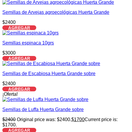
Semillas de Arvejas agroecológicas Huerta Grande
$
2400
AGREGAR
Semillas espinaca 10grs
$
3000
AGREGAR
Semillas de Escabiosa Huerta Grande sobre
$
2400
AGREGAR
¡Oferta!
Semillas de Luffa Huerta Grande sobre
$
2400
Original price was: $2400.
$
1700
Current price is:
$1700.
AGREGAR