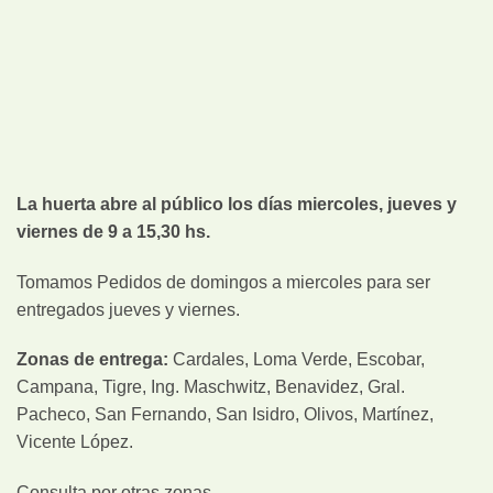
La huerta abre al público los días miercoles, jueves y
viernes de 9 a 15,30 hs.
Tomamos Pedidos de domingos a miercoles para ser
entregados jueves y viernes.
Zonas de entrega:
Cardales, Loma Verde, Escobar,
Campana, Tigre, Ing. Maschwitz, Benavidez, Gral.
Pacheco, San Fernando, San Isidro, Olivos, Martínez,
Vicente López.
Consulta por otras zonas…