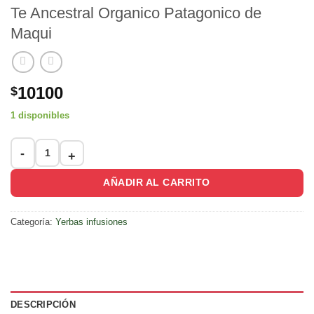
Te Ancestral Organico Patagonico de
Maqui
10100
$
1 disponibles
Te Ancestral Organico Patagonico de Maqui cantidad
AÑADIR AL CARRITO
Categoría:
Yerbas infusiones
DESCRIPCIÓN