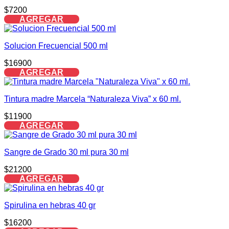
$
7200
AGREGAR
Solucion Frecuencial 500 ml
$
16900
AGREGAR
Tintura madre Marcela “Naturaleza Viva” x 60 ml.
$
11900
AGREGAR
Sangre de Grado 30 ml pura 30 ml
$
21200
AGREGAR
Spirulina en hebras 40 gr
$
16200