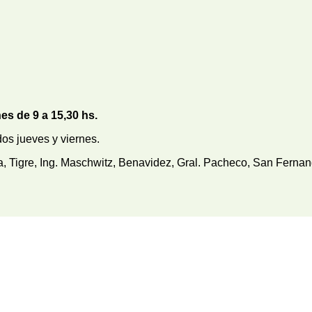
nes de 9 a 15,30 hs.
s jueves y viernes.
Tigre, Ing. Maschwitz, Benavidez, Gral. Pacheco, San Fernando