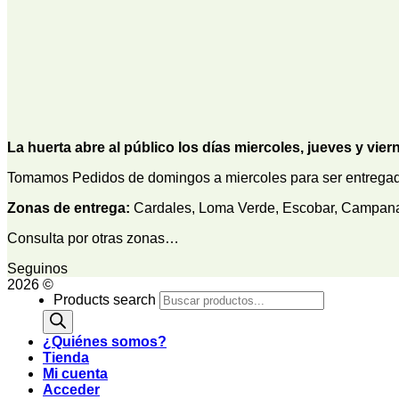
La huerta abre al público los días miercoles, jueves y vier
Tomamos Pedidos de domingos a miercoles para ser entregado
Zonas de entrega:
Cardales, Loma Verde, Escobar, Campana, 
Consulta por otras zonas…
Seguinos
2026 ©
Products search
¿Quiénes somos?
Tienda
Mi cuenta
Acceder