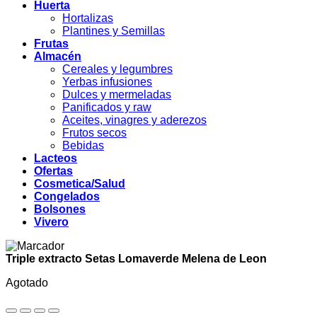
Huerta
Hortalizas
Plantines y Semillas
Frutas
Almacén
Cereales y legumbres
Yerbas infusiones
Dulces y mermeladas
Panificados y raw
Aceites, vinagres y aderezos
Frutos secos
Bebidas
Lacteos
Ofertas
Cosmetica/Salud
Congelados
Bolsones
Vivero
Triple extracto Setas Lomaverde Melena de Leon
Agotado