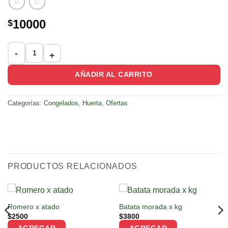
10000
$
Veduras congeladas para sopa 800grs (cebolla, pimiento, ajo, pu
AÑADIR AL CARRITO
Categorías:
Congelados
,
Huerta
,
Ofertas
PRODUCTOS RELACIONADOS
Romero x atado
Batata morada x kg
$
2500
$
3800
AGREGAR
AGREGAR