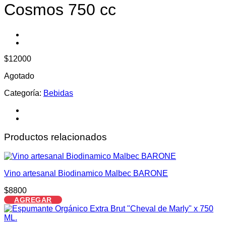
Cosmos 750 cc
$
12000
Agotado
Categoría:
Bebidas
Productos relacionados
Vino artesanal Biodinamico Malbec BARONE
$
8800
AGREGAR