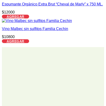
Espumante Orgánico Extra Brut “Cheval de Marly” x 750 ML.
$
12000
AGREGAR
Vino Malbec sin sulfitos Familia Cechin
$
10800
AGREGAR