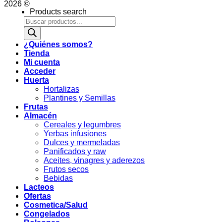
2026 ©
Products search
¿Quiénes somos?
Tienda
Mi cuenta
Acceder
Huerta
Hortalizas
Plantines y Semillas
Frutas
Almacén
Cereales y legumbres
Yerbas infusiones
Dulces y mermeladas
Panificados y raw
Aceites, vinagres y aderezos
Frutos secos
Bebidas
Lacteos
Ofertas
Cosmetica/Salud
Congelados