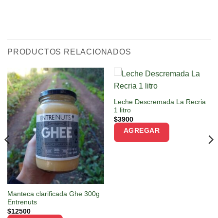
PRODUCTOS RELACIONADOS
Leche Descremada La Recria
1 litro
$
3900
AGREGAR
Manteca clarificada Ghe 300g
Entrenuts
$
12500