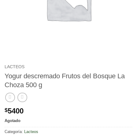
LACTEOS
Yogur descremado Frutos del Bosque La
Choza 500 g
5400
$
Agotado
Categoría:
Lacteos