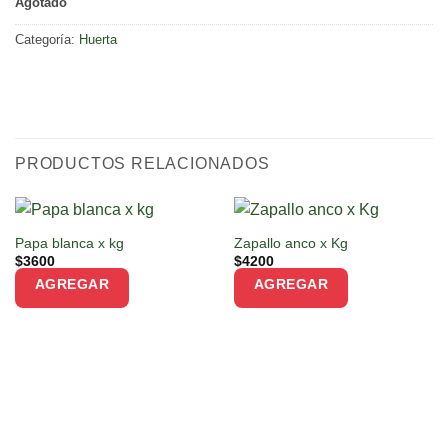
Agotado
Categoría:
Huerta
PRODUCTOS RELACIONADOS
Papa blanca x kg
Zapallo anco x Kg
$
3600
$
4200
AGREGAR
AGREGAR