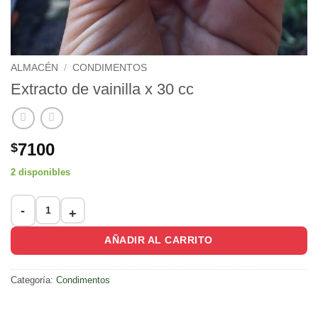
ALMACÉN
/
CONDIMENTOS
Extracto de vainilla x 30 cc
7100
$
2 disponibles
Extracto de vainilla x 30 cc cantidad
AÑADIR AL CARRITO
Categoría:
Condimentos