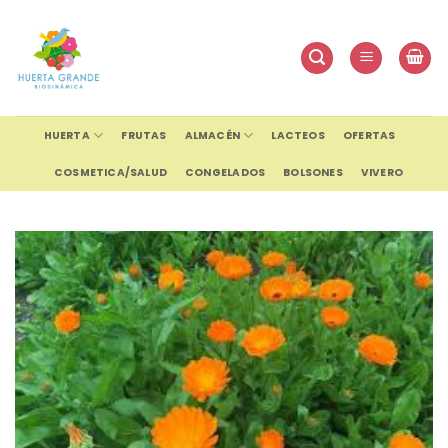
Skip
to
content
HUERTA
FRUTAS
ALMACÉN
LACTEOS
OFERTAS
COSMETICA/SALUD
CONGELADOS
BOLSONES
VIVERO