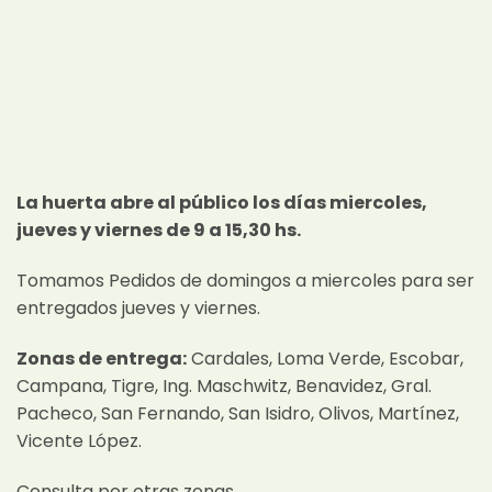
La huerta abre al público los días miercoles,
jueves y viernes de 9 a 15,30 hs.
Tomamos Pedidos de domingos a miercoles para ser
entregados jueves y viernes.
Zonas de entrega:
Cardales, Loma Verde, Escobar,
Campana, Tigre, Ing. Maschwitz, Benavidez, Gral.
Pacheco, San Fernando, San Isidro, Olivos, Martínez,
Vicente López.
Consulta por otras zonas…