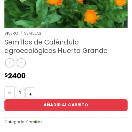
VIVERO
/
SEMILLAS
Semillas de Caléndula
agroecológicas Huerta Grande
2400
$
Semillas de Caléndula agroecológicas Huerta Grande c
AÑADIR AL CARRITO
Categoría:
Semillas