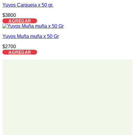
Yuyos Carqueja x 50 gr.
$
3800
AGREGAR
Yuyos Muña muña x 50 Gr
$
2700
AGREGAR