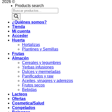
2026 ©
Products search
¿Quiénes somos?
Tienda
Mi cuenta
Acceder
Huerta
Hortalizas
Plantines y Semillas
Frutas
Almacén
Cereales y legumbres
Yerbas infusiones
Dulces y mermeladas
Panificados y raw
Aceites, vinagres y aderezos
Frutos secos
Bebidas
Lacteos
Ofertas
Cosmetica/Salud
Congelados