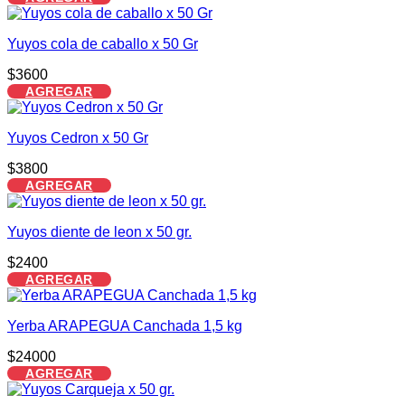
Yuyos cola de caballo x 50 Gr
$
3600
AGREGAR
Yuyos Cedron x 50 Gr
$
3800
AGREGAR
Yuyos diente de leon x 50 gr.
$
2400
AGREGAR
Yerba ARAPEGUA Canchada 1,5 kg
$
24000
AGREGAR