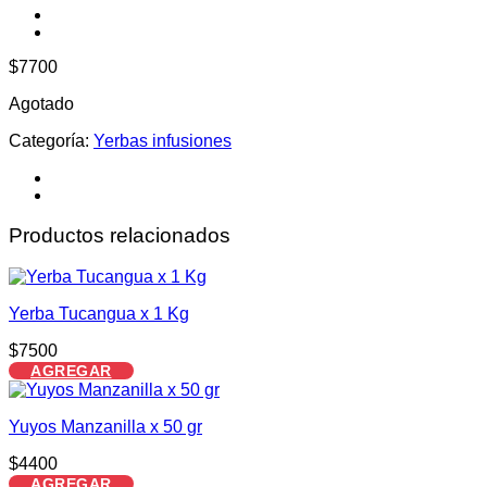
$
7700
Agotado
Categoría:
Yerbas infusiones
Productos relacionados
Yerba Tucangua x 1 Kg
$
7500
AGREGAR
Yuyos Manzanilla x 50 gr
$
4400
AGREGAR