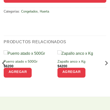
Categorías:
Congelados
,
Huerta
PRODUCTOS RELACIONADOS
Puerro atado x 500Gr
Zapallo anco x Kg
$
6200
$
4200
AGREGAR
AGREGAR