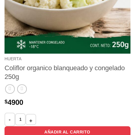
HUERTA
Coliflor organico blanqueado y congelado
250g
4900
$
Coliflor organico blanqueado y congelado 250g cantidad
AÑADIR AL CARRITO