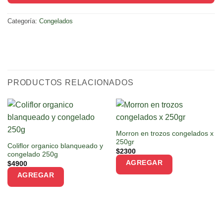
Categoría:
Congelados
PRODUCTOS RELACIONADOS
Morron en trozos congelados x
250gr
Coliflor organico blanqueado y
$
2300
congelado 250g
AGREGAR
$
4900
AGREGAR