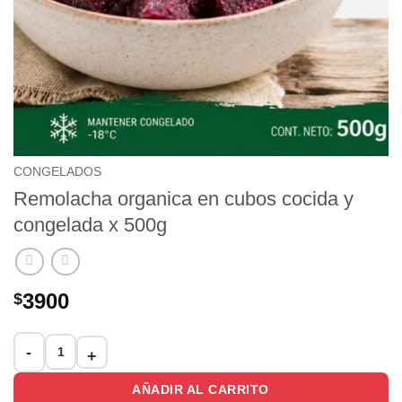
CONGELADOS
Remolacha organica en cubos cocida y
congelada x 500g
3900
$
Remolacha organica en cubos cocida y congelada x 500g cant
AÑADIR AL CARRITO